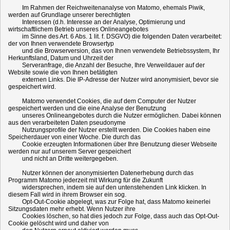
Im Rahmen der Reichweitenanalyse von Matomo, ehemals Piwik,
werden auf Grundlage unserer berechtigten
Interessen (d.h. Interesse an der Analyse, Optimierung und
wirtschaftlichem Betrieb unseres Onlineangebotes
im Sinne des Art. 6 Abs. 1 lit. f. DSGVO) die folgenden Daten verarbeitet:
der von Ihnen verwendete Browsertyp
und die Browserversion, das von Ihnen verwendete Betriebssystem, Ihr
Herkunftsland, Datum und Uhrzeit der
Serveranfrage, die Anzahl der Besuche, Ihre Verweildauer auf der
Website sowie die von Ihnen betätigten
externen Links. Die IP-Adresse der Nutzer wird anonymisiert, bevor sie
gespeichert wird.
Matomo verwendet Cookies, die auf dem Computer der Nutzer
gespeichert werden und die eine Analyse der Benutzung
unseres Onlineangebotes durch die Nutzer ermöglichen. Dabei können
aus den verarbeiteten Daten pseudonyme
Nutzungsprofile der Nutzer erstellt werden. Die Cookies haben eine
Speicherdauer von einer Woche. Die durch das
Cookie erzeugten Informationen über Ihre Benutzung dieser Webseite
werden nur auf unserem Server gespeichert
und nicht an Dritte weitergegeben.
Nutzer können der anonymisierten Datenerhebung durch das
Programm Matomo jederzeit mit Wirkung für die Zukunft
widersprechen, indem sie auf den untenstehenden Link klicken. In
diesem Fall wird in ihrem Browser ein sog.
Opt-Out-Cookie abgelegt, was zur Folge hat, dass Matomo keinerlei
Sitzungsdaten mehr erhebt. Wenn Nutzer ihre
Cookies löschen, so hat dies jedoch zur Folge, dass auch das Opt-Out-
Cookie gelöscht wird und daher von