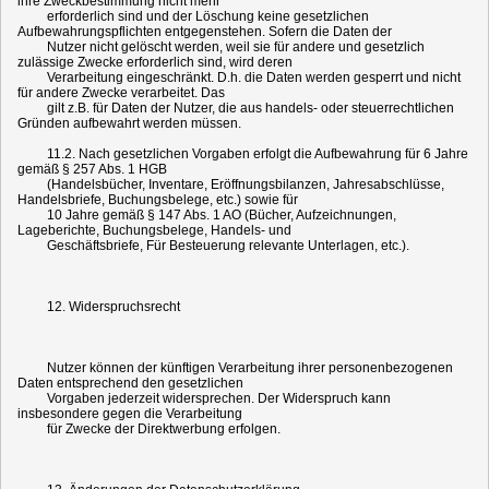
ihre Zweckbestimmung nicht mehr
erforderlich sind und der Löschung keine gesetzlichen
Aufbewahrungspflichten entgegenstehen. Sofern die Daten der
Nutzer nicht gelöscht werden, weil sie für andere und gesetzlich
zulässige Zwecke erforderlich sind, wird deren
Verarbeitung eingeschränkt. D.h. die Daten werden gesperrt und nicht
für andere Zwecke verarbeitet. Das
gilt z.B. für Daten der Nutzer, die aus handels- oder steuerrechtlichen
Gründen aufbewahrt werden müssen.
11.2. Nach gesetzlichen Vorgaben erfolgt die Aufbewahrung für 6 Jahre
gemäß § 257 Abs. 1 HGB
(Handelsbücher, Inventare, Eröffnungsbilanzen, Jahresabschlüsse,
Handelsbriefe, Buchungsbelege, etc.) sowie für
10 Jahre gemäß § 147 Abs. 1 AO (Bücher, Aufzeichnungen,
Lageberichte, Buchungsbelege, Handels- und
Geschäftsbriefe, Für Besteuerung relevante Unterlagen, etc.).
12. Widerspruchsrecht
Nutzer können der künftigen Verarbeitung ihrer personenbezogenen
Daten entsprechend den gesetzlichen
Vorgaben jederzeit widersprechen. Der Widerspruch kann
insbesondere gegen die Verarbeitung
für Zwecke der Direktwerbung erfolgen.