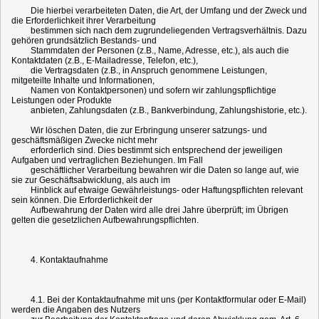
Die hierbei verarbeiteten Daten, die Art, der Umfang und der Zweck und
die Erforderlichkeit ihrer Verarbeitung
bestimmen sich nach dem zugrundeliegenden Vertragsverhältnis. Dazu
gehören grundsätzlich Bestands- und
Stammdaten der Personen (z.B., Name, Adresse, etc.), als auch die
Kontaktdaten (z.B., E-Mailadresse, Telefon, etc.),
die Vertragsdaten (z.B., in Anspruch genommene Leistungen,
mitgeteilte Inhalte und Informationen,
Namen von Kontaktpersonen) und sofern wir zahlungspflichtige
Leistungen oder Produkte
anbieten, Zahlungsdaten (z.B., Bankverbindung, Zahlungshistorie, etc.).
Wir löschen Daten, die zur Erbringung unserer satzungs- und
geschäftsmäßigen Zwecke nicht mehr
erforderlich sind. Dies bestimmt sich entsprechend der jeweiligen
Aufgaben und vertraglichen Beziehungen. Im Fall
geschäftlicher Verarbeitung bewahren wir die Daten so lange auf, wie
sie zur Geschäftsabwicklung, als auch im
Hinblick auf etwaige Gewährleistungs- oder Haftungspflichten relevant
sein können. Die Erforderlichkeit der
Aufbewahrung der Daten wird alle drei Jahre überprüft; im Übrigen
gelten die gesetzlichen Aufbewahrungspflichten.
4. Kontaktaufnahme
4.1. Bei der Kontaktaufnahme mit uns (per Kontaktformular oder E-Mail)
werden die Angaben des Nutzers