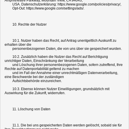
Amphitheatre Parkway, Mountain View, CA 94043,
USA. Datenschutzerklärung: https://www.google.com/policies/privacy/,
Opt-Out: https://www.google.com/settings/ads/.
10. Rechte der Nutzer
10.1. Nutzer haben das Recht, auf Antrag unentgeltlich Auskunft zu
erhalten über die
personenbezogenen Daten, die von uns über sie gespeichert wurden.
10.2. Zusätzlich haben die Nutzer das Recht auf Berichtigung
unrichtiger Daten, Einschränkung der Verarbeitung
und Löschung ihrer personenbezogenen Daten, sofern zutreffend, Ihre
Rechte auf Datenportabilität geltend zu machen
und im Fall der Annahme einer unrechtmäßigen Datenverarbeitung,
eine Beschwerde bei der zuständigen
Aufsichtsbehörde einzureichen.
10.3. Ebenso können Nutzer Einwilligungen, grundsätzlich mit
Auswirkung für die Zukunft, widerrufen.
11. Löschung von Daten
11.1. Die bei uns gespeicherten Daten werden gelöscht, sobald sie für