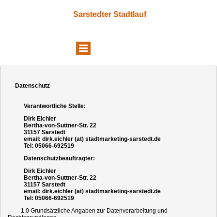
Sarstedter Stadtlauf
Datenschutz
Verantwortliche Stelle:
Dirk Eichler
Bertha-von-Suttner-Str. 22
31157 Sarstedt
email: dirk.eichler (at) stadtmarketing-sarstedt.de
Tel: 05066-692519
Datenschutzbeauftragter:
Dirk Eichler
Bertha-von-Suttner-Str. 22
31157 Sarstedt
email: dirk.eichler (at) stadtmarketing-sarstedt.de
Tel: 05066-692519
1.0 Grundsätzliche Angaben zur Datenverarbeitung und