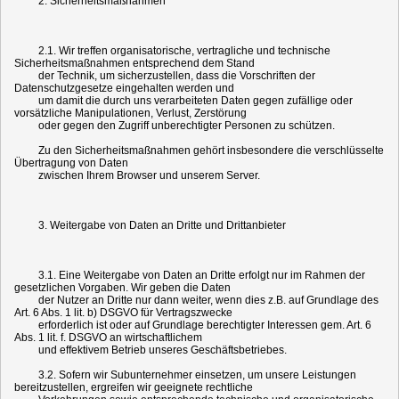
2. Sicherheitsmaßnahmen
2.1. Wir treffen organisatorische, vertragliche und technische
Sicherheitsmaßnahmen entsprechend dem Stand
der Technik, um sicherzustellen, dass die Vorschriften der
Datenschutzgesetze eingehalten werden und
um damit die durch uns verarbeiteten Daten gegen zufällige oder
vorsätzliche Manipulationen, Verlust, Zerstörung
oder gegen den Zugriff unberechtigter Personen zu schützen.
Zu den Sicherheitsmaßnahmen gehört insbesondere die verschlüsselte
Übertragung von Daten
zwischen Ihrem Browser und unserem Server.
3. Weitergabe von Daten an Dritte und Drittanbieter
3.1. Eine Weitergabe von Daten an Dritte erfolgt nur im Rahmen der
gesetzlichen Vorgaben. Wir geben die Daten
der Nutzer an Dritte nur dann weiter, wenn dies z.B. auf Grundlage des
Art. 6 Abs. 1 lit. b) DSGVO für Vertragszwecke
erforderlich ist oder auf Grundlage berechtigter Interessen gem. Art. 6
Abs. 1 lit. f. DSGVO an wirtschaftlichem
und effektivem Betrieb unseres Geschäftsbetriebes.
3.2. Sofern wir Subunternehmer einsetzen, um unsere Leistungen
bereitzustellen, ergreifen wir geeignete rechtliche