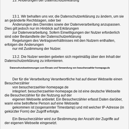
13. Änderungen der Datenschutzerklärung
13.1. Wir behalten uns vor, die Datenschutzerklärung zu ändern, um sie
an geänderte Rechtslagen, oder bei
Änderungen des Dienstes sowie der Datenverarbeitung anzupassen.
Dies gilt jedoch nur im Hinblick auf Erklärungen
zur Datenverarbeitung. Sofern Einwilligungen der Nutzer erforderlich
sind oder Bestandteile der Datenschutzerklärung
Regelungen des Vertragsverhältnisses mit den Nutzern enthalten,
erfolgen die Änderungen
nur mit Zustimmung der Nutzer.
13.2. Die Nutzer werden gebeten sich regelmäßig über den Inhalt der
Datenschutzerklärung zu informieren.
Datenschutzbestimmungen zum Einsatz und Verwendung von besucherzaehler-homepage.de
Der für die Verarbeitung Verantwortliche hat auf dieser Webseite einen
Besucherzähler
von besucherzaehler-homepage.de
integriert. besucherzaehler-homepage.de ist eine deutsche Webseite
die Besucherzähler für die Nutzung auf der
eigenen Webseite anbietet. Ein Besucherzähler erfasst Daten darüber,
wann eine betroffene Person auf eine Webseite
gekommen ist (sogenannter Timestamp) und mit welcher IP-Adresse (in
gekürzter Form) der Zugriff erfolgte.
Ein Besucherzähler wird zur Bestimmung der Anzahl der Zugriffe auf
der eigenen Webseite eingesetzt.