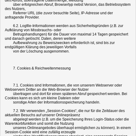
des Abrufs, übertragene Datenmenge, Meldung
über erfolgreichen Abruf, Browsertyp nebst Version, das Betriebssystem
des Nutzers,
Referrer URL (die zuvor besuchte Seite), IP-Adresse und der
anfragende Provider.
6.2. Logfile-Informationen werden aus Sicherheitsgründen (z.B. zur
Aufklärung von Missbrauchs- oder
Betrugshandlungen) für die Dauer von maximal 14 Tagen gespeichert
und danach gelöscht. Daten, deren weitere
Aufbewahrung zu Beweiszwecken erforderlich ist, sind bis zur
endgültigen Klärung des jeweiligen Vorfalls
von der Löschung ausgenommen.
7. Cookies & Reichweitenmessung
7.1. Cookies sind Informationen, die von unserem Webserver oder
Webservern Dritter an die Web-Browser der Nutzer
übertragen und dort für einen späteren Abruf gespeichert werden. Bei
Cookies kann es sich um kleine Dateien oder
sonstige Arten der Informationsspeicherung handeln.
7.2. Wir verwenden „Session-Cookies“, die nur für die Zeitdauer des
aktuellen Besuchs auf unserer Onlinepräsenz
abgelegt werden (z.B. um die Speicherung Ihres Login-Status oder die
Warenkorbfunktion und somit die Nutzung
unseres Onlineangebotes überhaupt ermöglichen zu können). In einem
Session-Cookie wird eine zufällig erzeugte