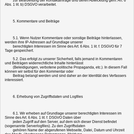
zur Bearbeitung der Kontaktanfrage und deren Abwicklung gem. Art. 6
Abs. 1 lit. b) DSGVO verarbeitet.
5. Kommentare und Beiträge
5.1. Wenn Nutzer Kommentare oder sonstige Beiträge hinterlassen,
werden ihre IP-Adressen auf Grundlage unserer
berechtigten Interessen im Sinne des Art. 6 Abs. 1 lit. f. DSGVO für 7
Tage gespeichert.
5.2. Das erfolgt zu unserer Sicherheit, falls jemand in Kommentaren
und Beiträgen widerrechtliche Inhalte hinterlässt
(Beleidigungen, verbotene politische Propaganda, etc.). In diesem Fall
können wir selbst für den Kommentar oder
Beitrag belangt werden und sind daher an der Identität des Verfassers
interessiert.
6. Erhebung von Zugriffsdaten und Logfiles
6.1. Wir erheben auf Grundlage unserer berechtigten Interessen im
Sinne des Art. 6 Abs. 1 lit. f. DSGVO Daten über
jeden Zugriff auf den Server, auf dem sich dieser Dienst befindet
(sogenannte Serverlogfiles). Zu den Zugriffsdaten
gehören Name der abgerufenen Webseite, Datei, Datum und Uhrzeit